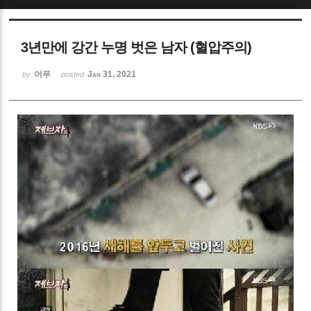
Sketchbook5, 스케치북5
3년만에 강간 누명 벗은 남자 (혈압주의)
어푸
Jan 31, 2021
by
posted
Sketchbook5, 스케치북5