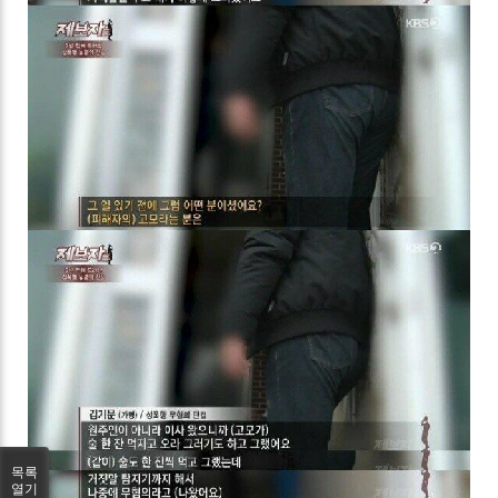
목록
열기