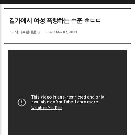
Sketchbook5, 스케치북5
길가에서 여성 폭행하는 수준 ㅎㄷㄷ
와이프한테혼나
May 07, 2021
by
posted
Sketchbook5, 스케치북5