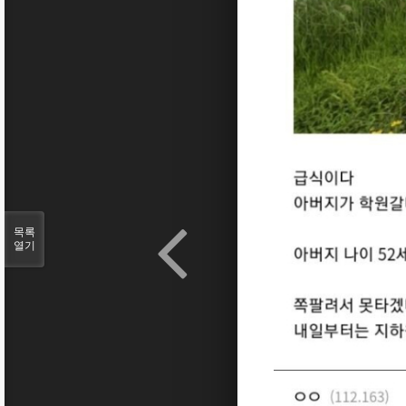
목록
열기