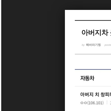
Sketchbook5, 스케치북5
아버지차
Sketchbook5, 스케치북5
해바라기찡
by
post