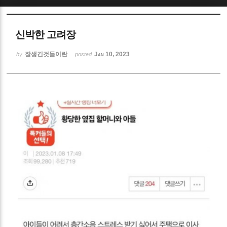
Sketchbook5, 스케치북5
신박한 고려장
잘생긴것들이란
Jan 10, 2023
by
posted
Sketchbook5, 스케치북5