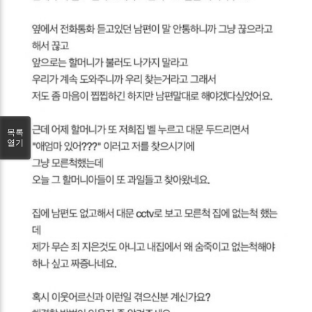
목록
열기