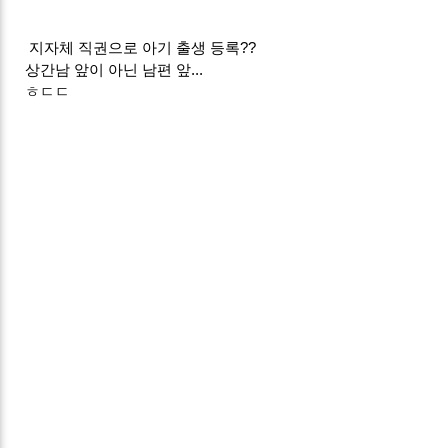
지자체 직권으로 아기 출생 등록??
상간남 앞이 아닌 남편 앞...
ㅎㄷㄷ