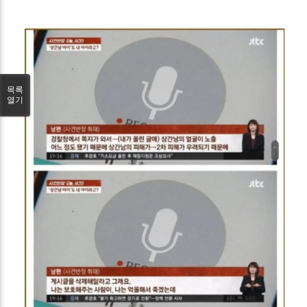
목록
열기