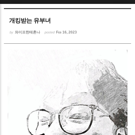
Sketchbook5, 스케치북5
개킹받는 유부녀
와이프한테혼나
Feb 16, 2023
by
posted
Sketchbook5, 스케치북5