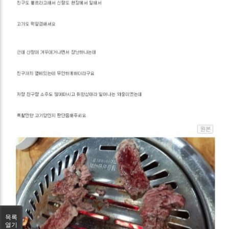
목록
열기