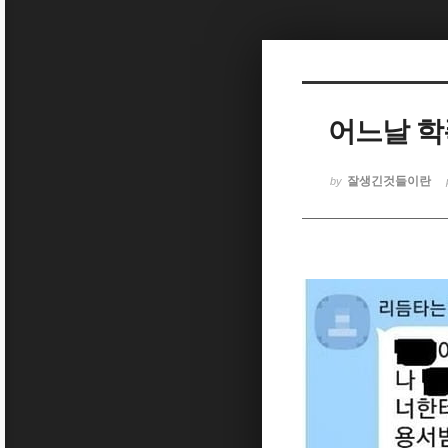
Sketchbook5, 스케치북5
어느날 학
Sketchbook5, 스케치북5
잘생긴것들이란
by