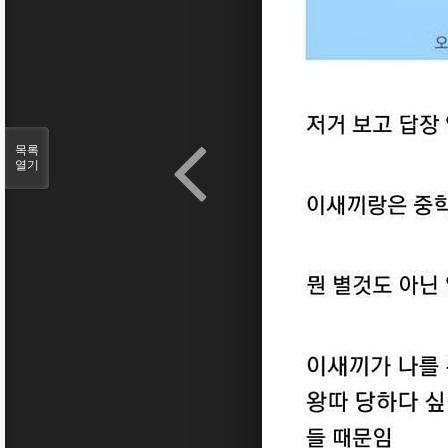
목록
열기