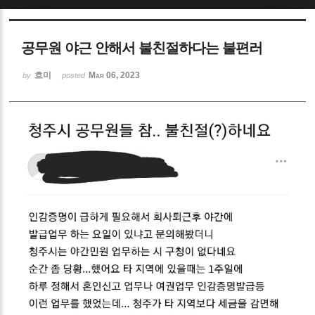
Sketchbook5, 스케치북5
공무원 야근 안해서 불친절하다는 불편러
흐미
Mar 06, 2023
by
posted
Sketchbook5, 스케치북5