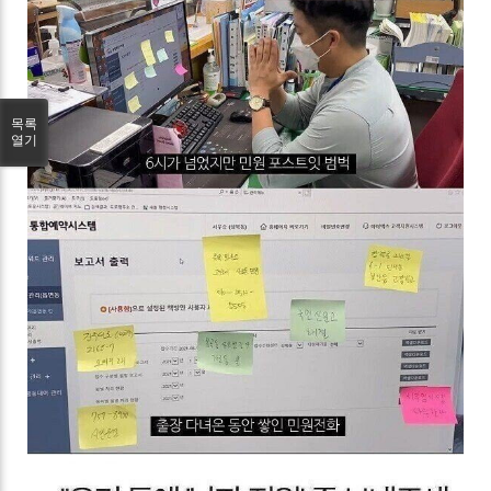
목록
열기