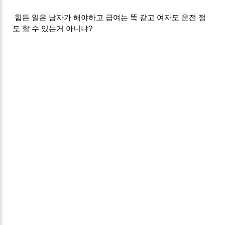
힘든 일은 남자가 해야하고 급여는 똑 같고 여자도 운전 정
도 할 수 있는거 아니냐?