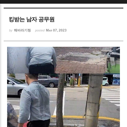
Sketchbook5, 스케치북5
킹받는 남자 공무원
해바라기찡
Mar 07, 2023
by
posted
Sketchbook5, 스케치북5