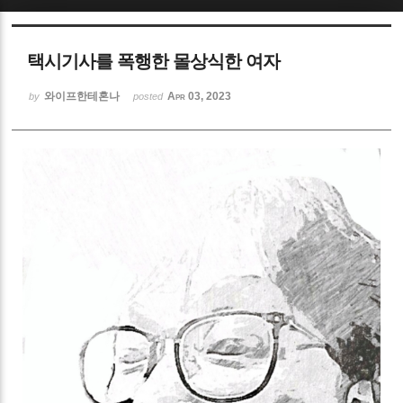
Sketchbook5, 스케치북5
택시기사를 폭행한 몰상식한 여자
와이프한테혼나
Apr 03, 2023
by
posted
Sketchbook5, 스케치북5