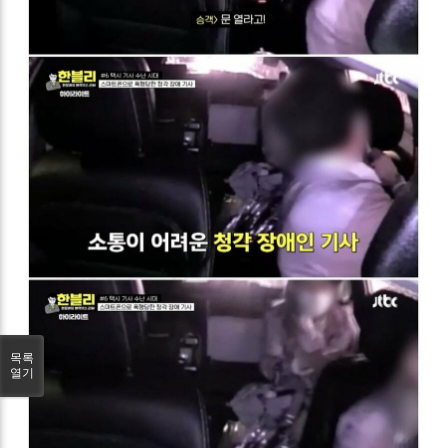
목록
열기