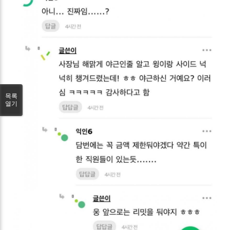
목록
열기