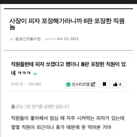
Sketchbook5, 스케치북5
사장이 피자 포장해가라니까 8판 포장한 직원
놈
잘생긴것들이란
Apr 13, 2023
by
posted
Sketchbook5, 스케치북5