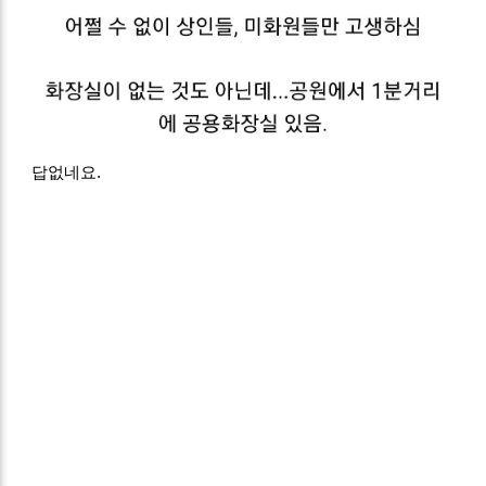
답없네요.