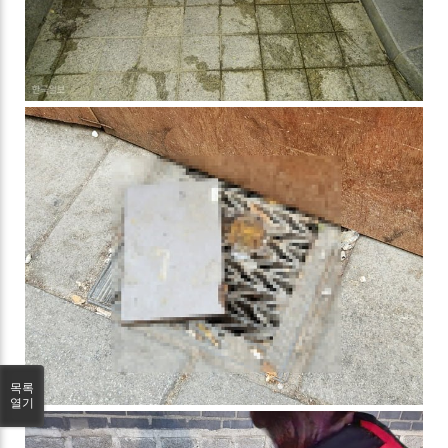
목록
열기