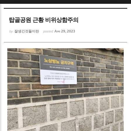
Sketchbook5, 스케치북5
탑골공원 근황 비위상함주의
잘생긴것들이란
Apr 29, 2023
by
posted
Sketchbook5, 스케치북5