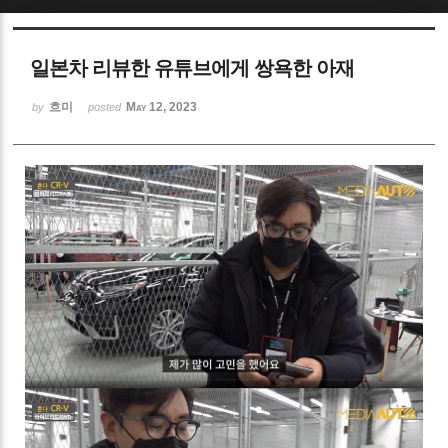
Sketchbook5, 스케치북5
일본차 리뷰한 유튜브에게 쌍욕한 아재
흐미
May 12, 2023
by
posted
Sketchbook5, 스케치북5