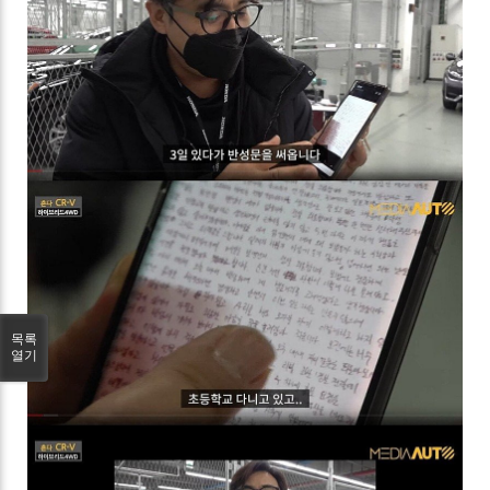
목록
열기