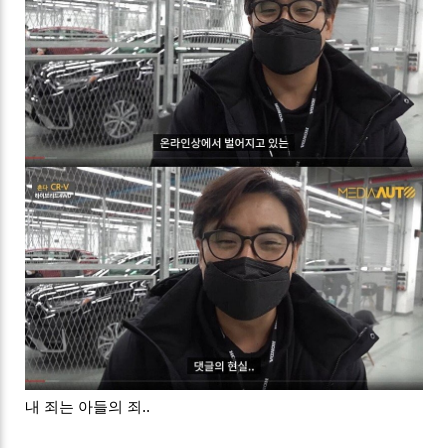
내 죄는 아들의 죄..