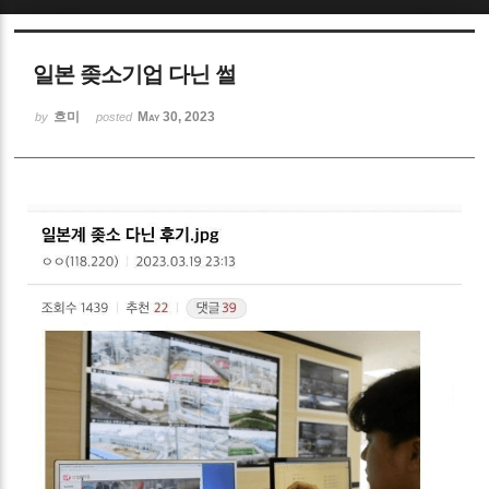
Sketchbook5, 스케치북5
일본 좆소기업 다닌 썰
흐미
May 30, 2023
by
posted
Sketchbook5, 스케치북5