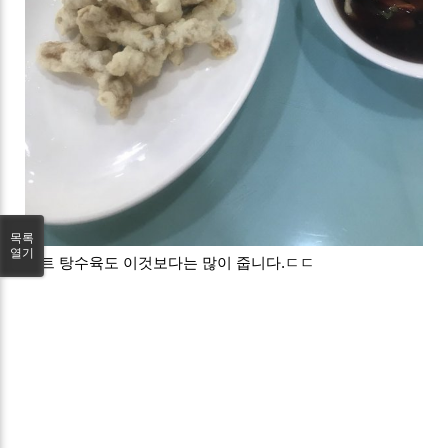
목록
열기
셋트 탕수육도 이것보다는 많이 줍니다.ㄷㄷ