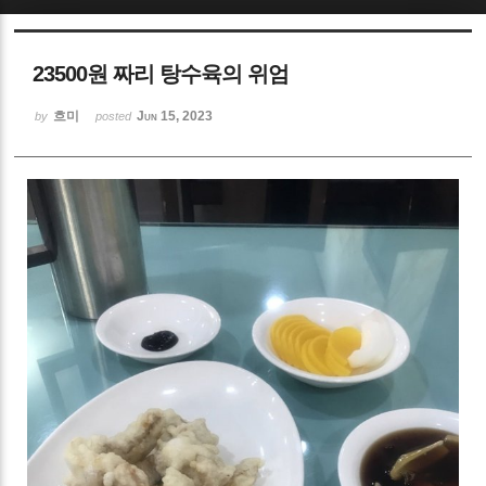
Sketchbook5, 스케치북5
23500원 짜리 탕수육의 위엄
흐미
Jun 15, 2023
by
posted
Sketchbook5, 스케치북5