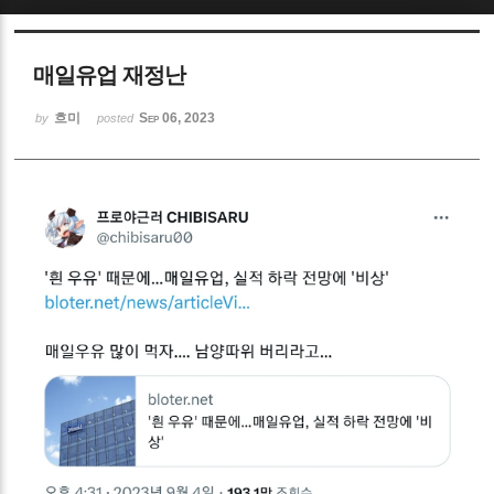
Sketchbook5, 스케치북5
매일유업 재정난
흐미
Sep 06, 2023
by
posted
Sketchbook5, 스케치북5