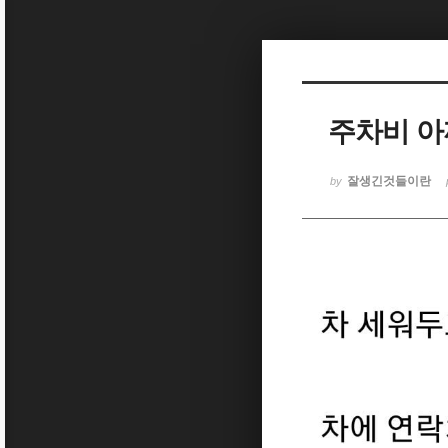
Sketchbook5, 스케치북5
주차비 아
Sketchbook5, 스케치북5
잘생긴것들이란
by