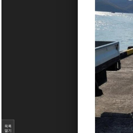
목록
열기