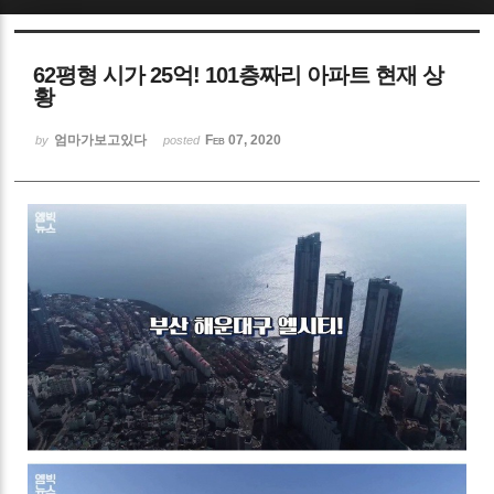
Sketchbook5, 스케치북5
62평형 시가 25억! 101층짜리 아파트 현재 상
황
엄마가보고있다
Feb 07, 2020
by
posted
Sketchbook5, 스케치북5