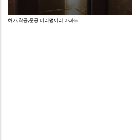
허가,착공,준공 비리덩어리 아파트