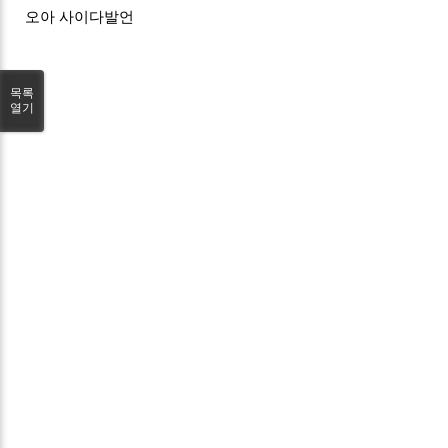
오아 사이다발언
목록
열기