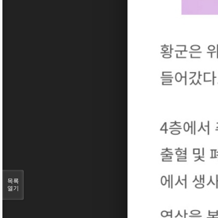
목록
열기