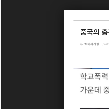
Sketchbook5, 스케치북5
중국의 충
Sketchbook5, 스케치북5
해바라기찡
by
post