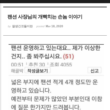
Sketchbook5, 스케치북5
팬션 사장님의 개빡치는 손놈 이야기
잘생긴것들이란
May 18, 2020
by
posted
Sketchbook5, 스케치북5