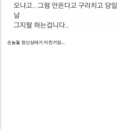
손놈들 정신상태가 미친거임...