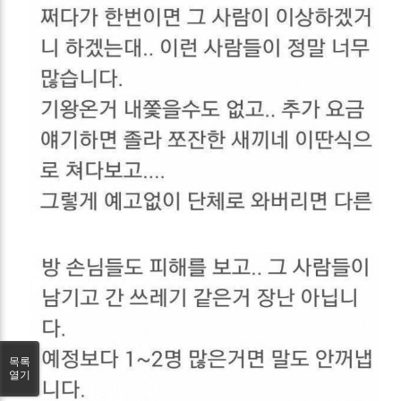
목록
열기