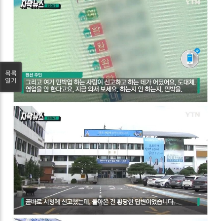
목록
열기