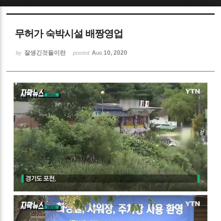
Sketchbook5, 스케치북5
무허가 숙박시설 배짱영업
잘생긴것들이란
Aug 10, 2020
by
posted
Sketchbook5, 스케치북5