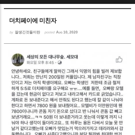
Sketchbook5, 스케치북5
더치페이에 미친자
잘생긴것들이란
Aug 10, 2020
by
posted
Sketchbook5, 스케치북5