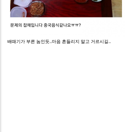
배때기가 부른 놈인듯..마음 흔들리지 말고 거르시길..