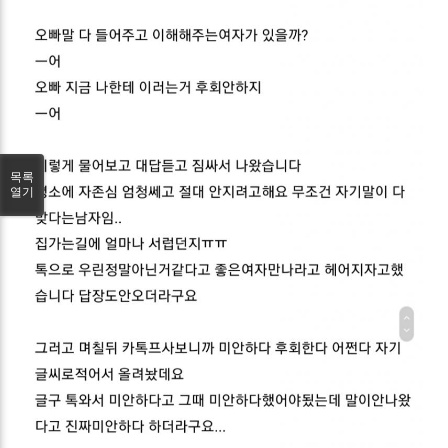
목록
열기