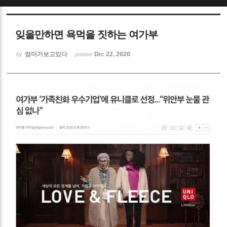
Sketchbook5, 스케치북5
잊을만하면 욕먹을 짓하는 여가부
엄마가보고있다
Dec 22, 2020
by
posted
Sketchbook5, 스케치북5