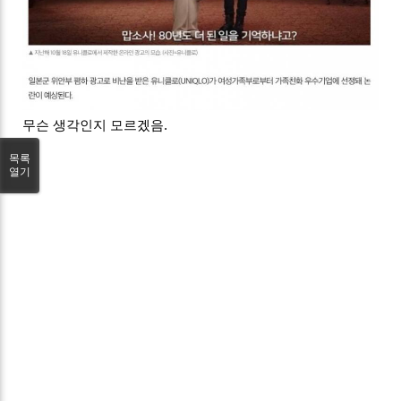
무슨 생각인지 모르겠음.
목록
열기