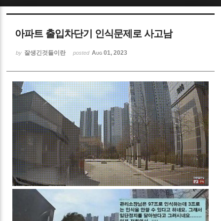
Sketchbook5, 스케치북5
아파트 출입차단기 인식문제로 사고남
잘생긴것들이란
Aug 01, 2023
by
posted
Sketchbook5, 스케치북5