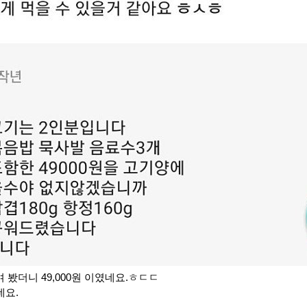
하며 봤더니 49,000원 이였네요.ㅎㄷㄷ
네요.