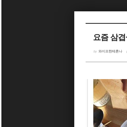
Sketchbook5, 스케치북5
요즘 삼겹
Sketchbook5, 스케치북5
와이프한테혼나
by