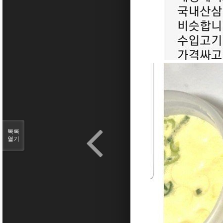
목록
열기