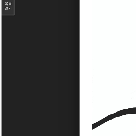
목록
열기