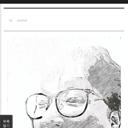
Sketchbook5, 스케치북5
by
posted
Sketchbook5, 스케치북5
목록
열기