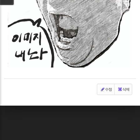
수정
삭제