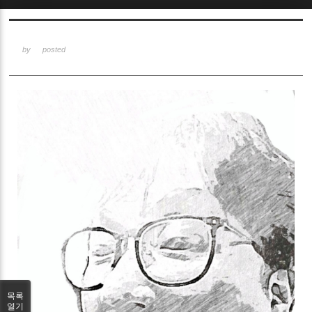
Sketchbook5, 스케치북5
by
posted
Sketchbook5, 스케치북5
목록
열기