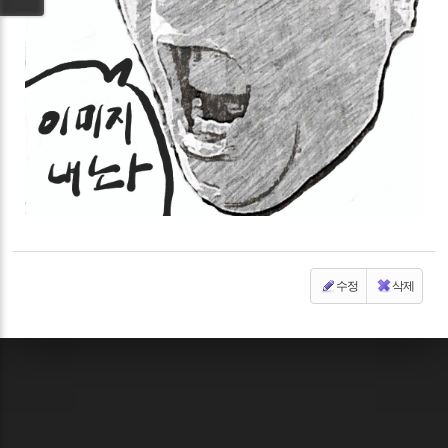
수정
삭제