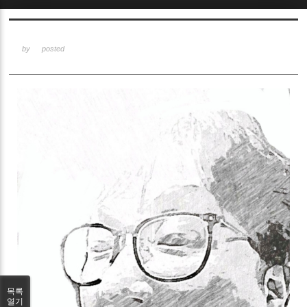
Sketchbook5, 스케치북5
by
posted
Sketchbook5, 스케치북5
목록
열기