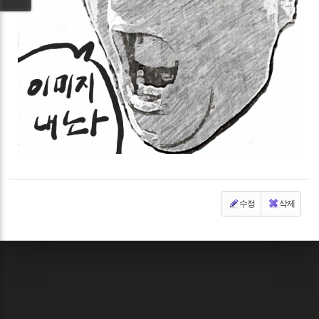
수정
삭제