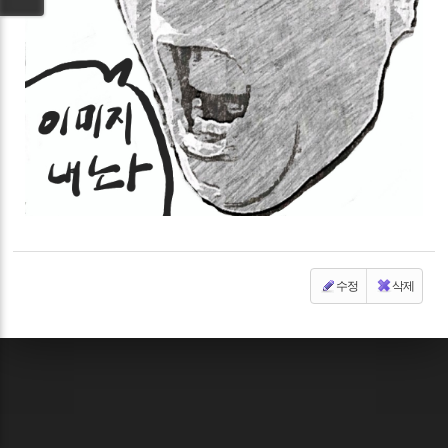
수정
삭제