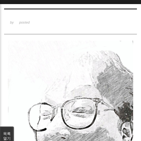
Sketchbook5, 스케치북5
by
posted
Sketchbook5, 스케치북5
목록
열기