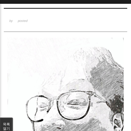
Sketchbook5, 스케치북5
by
posted
Sketchbook5, 스케치북5
목록
열기