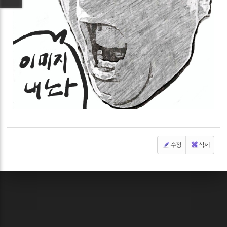
수정
삭제