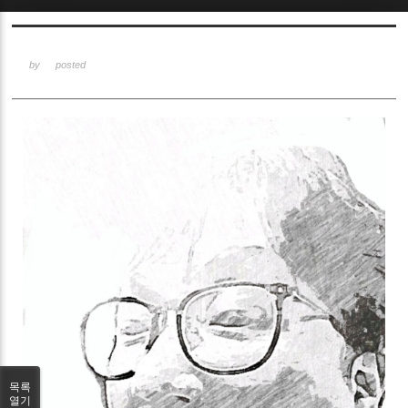
Sketchbook5, 스케치북5
by
posted
Sketchbook5, 스케치북5
목록
열기