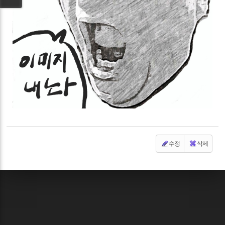
수정
삭제