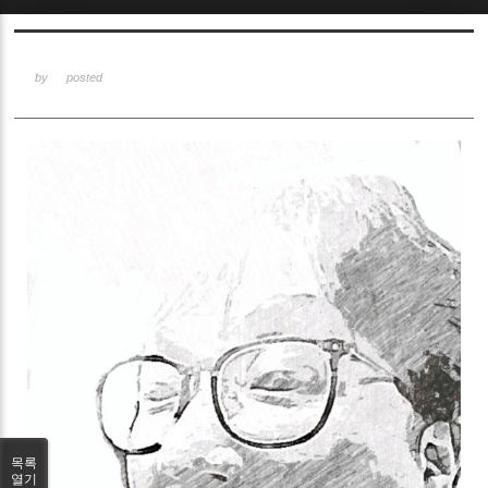
Sketchbook5, 스케치북5
by
posted
Sketchbook5, 스케치북5
목록
열기