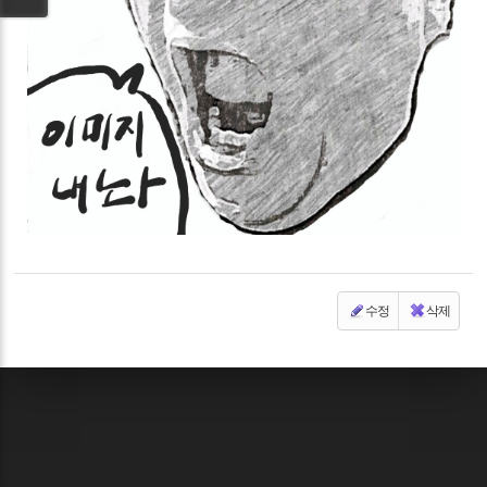
수정
삭제