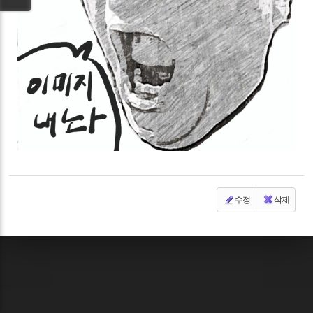
수정
삭제