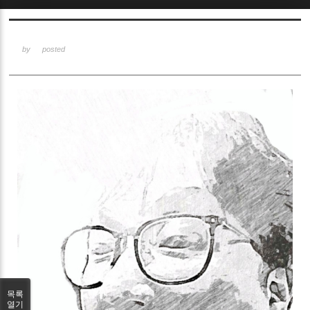
Sketchbook5, 스케치북5
by
posted
Sketchbook5, 스케치북5
목록
열기