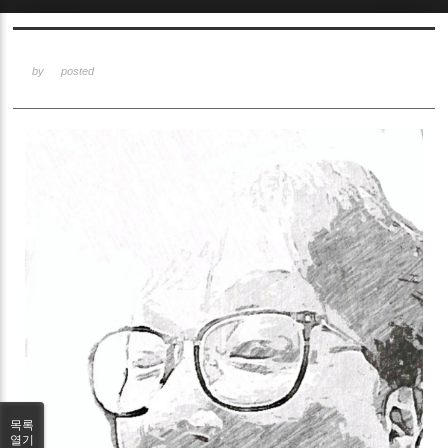
Sketchbook5, 스케치북5
by
posted
Sketchbook5, 스케치북5
목록
열기