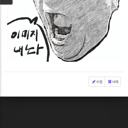
수정
삭제