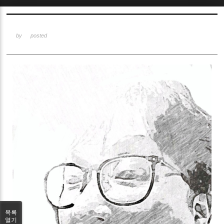
Sketchbook5, 스케치북5
by
posted
Sketchbook5, 스케치북5
목록
열기