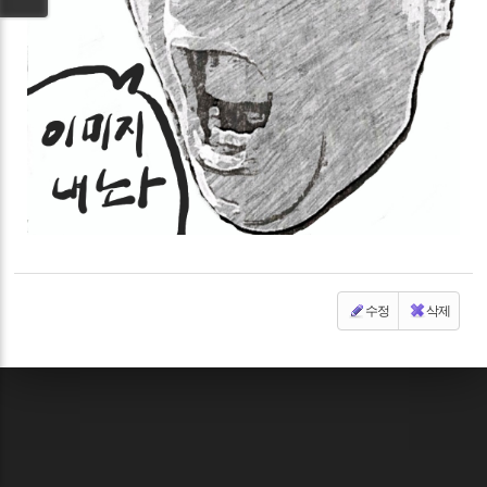
수정
삭제