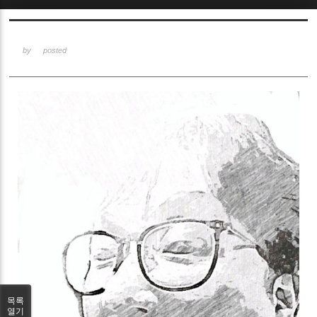
Sketchbook5, 스케치북5
by
posted
Sketchbook5, 스케치북5
목록
열기