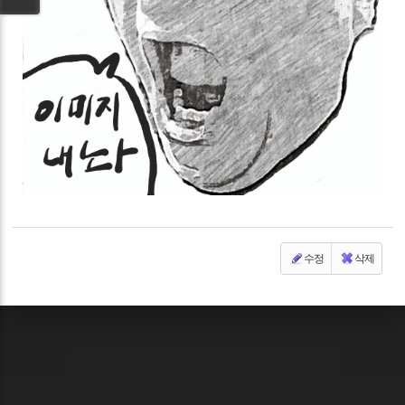
수정
삭제