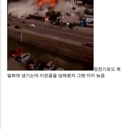
정전기로도 폭
발화재 생기는데 이런꼴을 당해봤자 그땐 이미 늦음