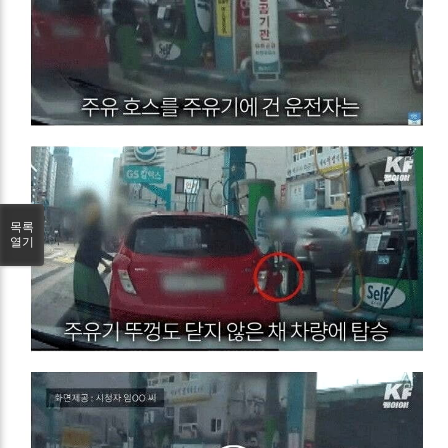
목록
열기