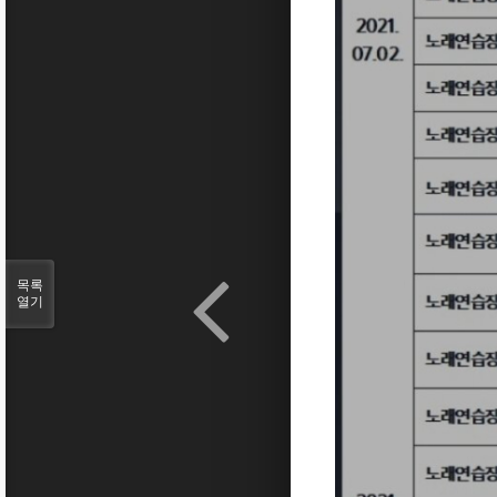
목록
열기