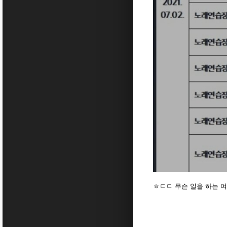
ㅎㄷㄷ 무슨 일을 하는 여