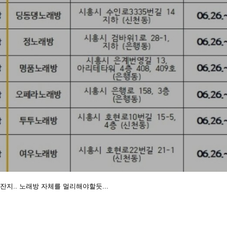
잔지.. 노래방 자체를 멀리해야할듯...