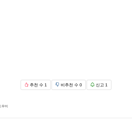
추천 수
1
비추천 수
0
신고
1
도우미