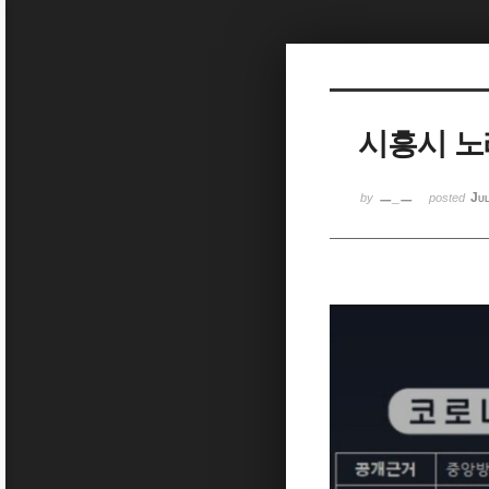
Sketchbook5, 스케치북5
시흥시 노
Sketchbook5, 스케치북5
ㅡ_ㅡ
Ju
by
posted