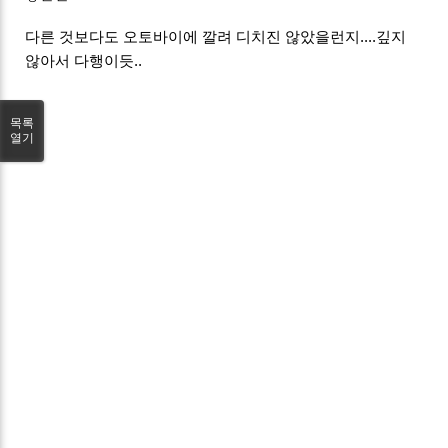
다른 것보다도 오토바이에 깔려 디치진 않았을런지....깊지
않아서 다행이듯..
목록
열기