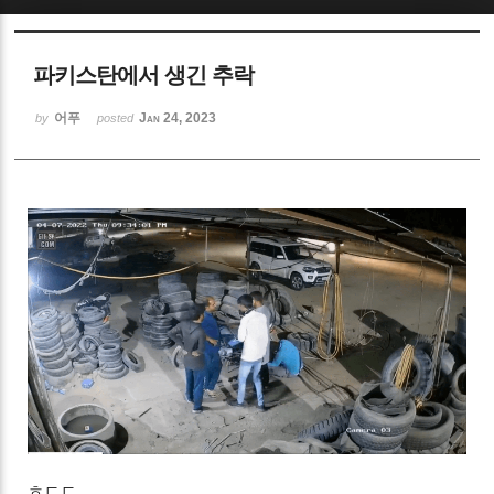
Sketchbook5, 스케치북5
파키스탄에서 생긴 추락
어푸
Jan 24, 2023
by
posted
Sketchbook5, 스케치북5
ㅎㄷㄷ