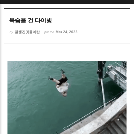
Sketchbook5, 스케치북5
목숨을 건 다이빙
잘생긴것들이란
Mar 24, 2023
by
posted
Sketchbook5, 스케치북5