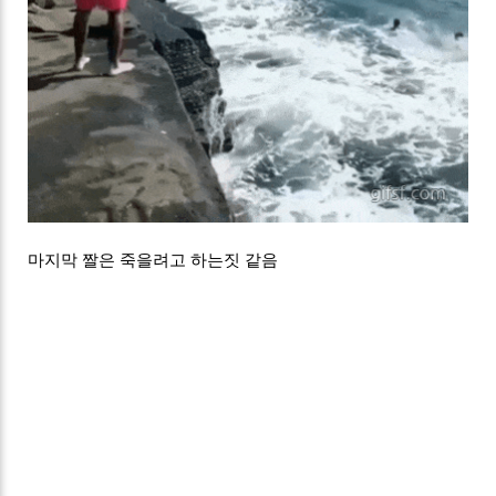
마지막 짤은 죽을려고 하는짓 같음