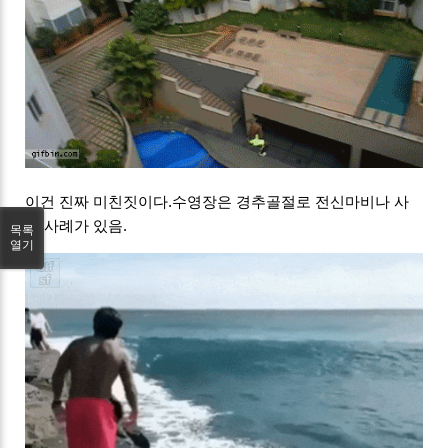
이건 진짜 미친짓이다.수영장은 경추골절로 전신마비나 사
망 사례가 있음.
목록
열기