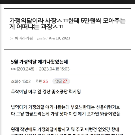
Sketchbook5, 스케치북5
가정의달이라 사장ㅅㄲ한테 5만원씩 모아주는
게 어떠냐는 과장ㅅㄲ
해바라기찡
Apr 19, 2023
by
posted
Sketchbook5, 스케치북5