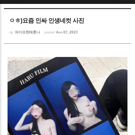
Sketchbook5, 스케치북5
ㅇㅎ)요즘 인싸 인생네컷 사진
와이프한테혼나
Aug 07, 2023
by
posted
Sketchbook5, 스케치북5