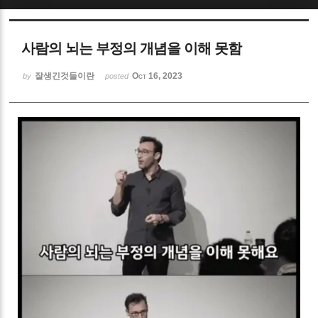
Sketchbook5, 스케치북5
사람의 뇌는 부정의 개념을 이해 못함
잘생긴것들이란
Oct 16, 2023
by
posted
Sketchbook5, 스케치북5