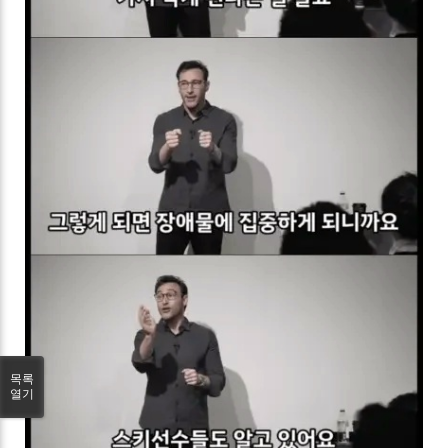
목록
열기