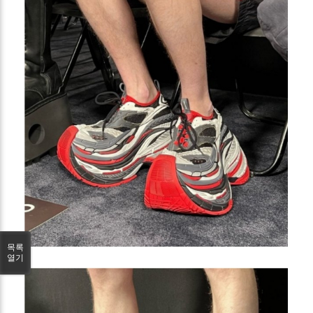
목록
열기