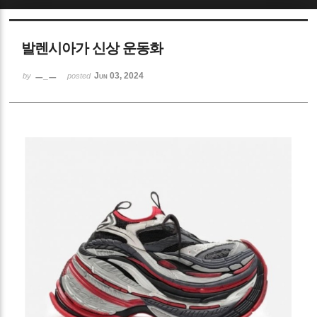
Sketchbook5, 스케치북5
발렌시아가 신상 운동화
ㅡ_ㅡ
Jun 03, 2024
by
posted
Sketchbook5, 스케치북5