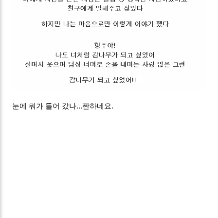
눈에 뭐가 들어 갔나...짠하네요.