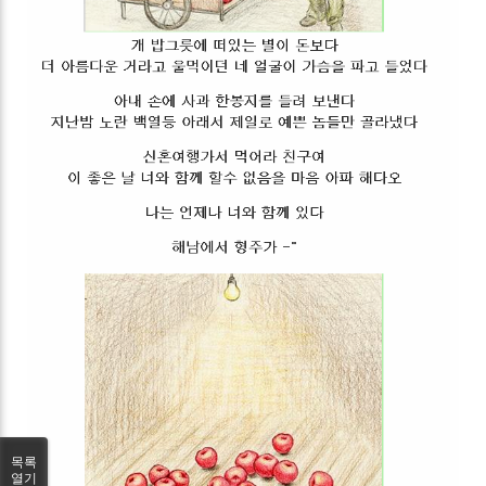
목록
열기