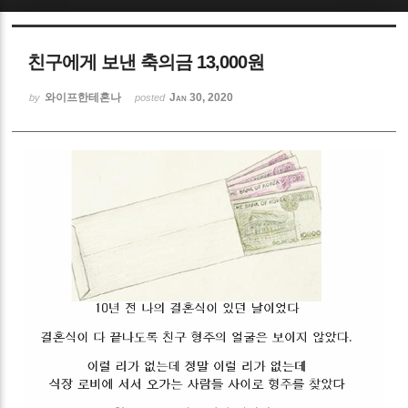
Sketchbook5, 스케치북5
친구에게 보낸 축의금 13,000원
와이프한테혼나
Jan 30, 2020
by
posted
Sketchbook5, 스케치북5