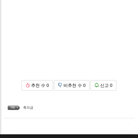
추천 수
0
비추천 수
0
신고
0
축의금
TAG •