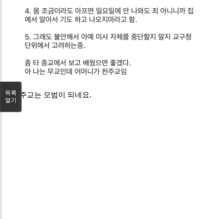
목록
천주교는 모범이 되네요.
열기