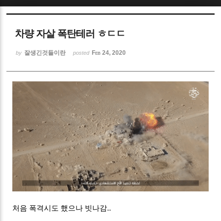
Sketchbook5, 스케치북5
차량 자살 폭탄테러 ㅎㄷㄷ
잘생긴것들이란
Feb 24, 2020
by
posted
Sketchbook5, 스케치북5
처음 폭격시도 했으나 빗나감..